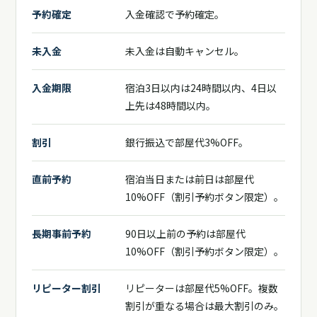
予約確定
入金確認で予約確定。
未入金
未入金は自動キャンセル。
入金期限
宿泊3日以内は24時間以内、4日以
上先は48時間以内。
割引
銀行振込で部屋代3%OFF。
直前予約
宿泊当日または前日は部屋代
10%OFF（割引予約ボタン限定）。
長期事前予約
90日以上前の予約は部屋代
10%OFF（割引予約ボタン限定）。
リピーター割引
リピーターは部屋代5%OFF。複数
割引が重なる場合は最大割引のみ。