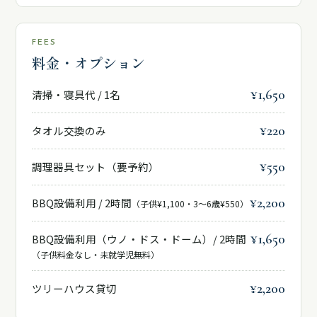
FEES
料金・オプション
¥1,650
清掃・寝具代 / 1名
¥220
タオル交換のみ
¥550
調理器具セット（要予約）
¥2,200
BBQ設備利用 / 2時間
（子供¥1,100・3〜6歳¥550）
¥1,650
BBQ設備利用（ウノ・ドス・ドーム）/ 2時間
（子供料金なし・未就学児無料）
¥2,200
ツリーハウス貸切