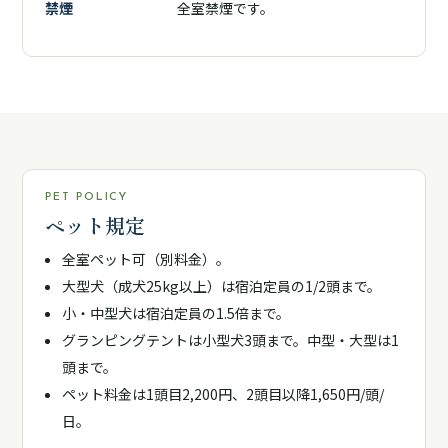
禁煙
全室禁煙です。
PET POLICY
ペット規定
全室ペット可（別料金）。
大型犬（成犬25kg以上）は宿泊定員の1/2頭まで。
小・中型犬は宿泊定員の1.5倍まで。
グランピングテントは小型犬3頭まで。中型・大型は1
頭まで。
ペット料金は1頭目2,200円、2頭目以降1,650円/頭/
日。