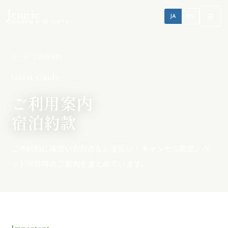
Jennie
JA
EN
DOGRUN & RESORTS
/
ホーム
ご利用案内
Guest Guide
ご利用案内
宿泊約款
ご予約前に確認いただきたい支払い・キャンセル規定、ペ
ット同伴時のご案内をまとめています。