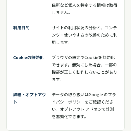
住所など個人を特定する情報は取得
しません。
利用目的
サイトの利用状況の分析と、コンテ
ンツ・使いやすさの改善のために利
用します。
Cookieの無効化
ブラウザの設定でCookieを無効化
できます。無効にした場合、一部の
機能が正しく動作しないことがあり
ます。
詳細・オプトアウ
データの取り扱いは
Google のプラ
ト
イバシーポリシー
をご確認くださ
い。
オプトアウト アドオン
で計測
を無効化できます。